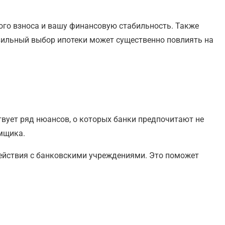
ого взноса и вашу финансовую стабильность. Также
авильный выбор ипотеки может существенно повлиять на
вует ряд нюансов, о которых банки предпочитают не
емщика.
ействия с банковскими учреждениями. Это поможет