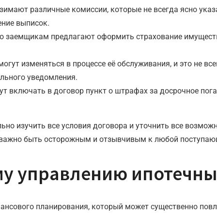
зимают различные комиссии, которые не всегда ясно указа
ение выписок.
о заемщикам предлагают оформить страхование имущества 
огут изменяться в процессе её обслуживания, и это не вс
ельного уведомления.
т включать в договор пункт о штрафах за досрочное пог
льно изучить все условия договора и уточнить все возмо
му важно быть осторожным и отзывчивым к любой поступа
му управлению ипотечн
ансового планирования, который может существенно повл