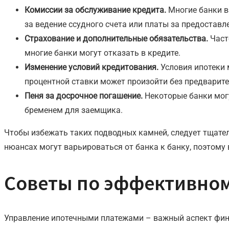
Комиссии за обслуживание кредита.
Многие банки в
за ведение ссудного счета или платы за предоставл
Страхование и дополнительные обязательства.
Част
многие банки могут отказать в кредите.
Изменение условий кредитования.
Условия ипотеки м
процентной ставки может произойти без предварит
Пеня за досрочное погашение.
Некоторые банки могу
бременем для заемщика.
Чтобы избежать таких подводных камней, следует тщате
нюансах могут варьироваться от банка к банку, поэто
Советы по эффективно
Управление ипотечными платежами – важный аспект фин