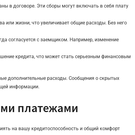
ны в договоре. Эти сборы могут включать в себя плату
или жизни, что увеличивает общие расходы. Без него
егда согласуется с заемщиком. Например, изменение
ашение кредита, что может стать серьезным финансовым
жные дополнительные расходы. Сообщения о скрытых
ющей информации.
ыми платежами
иять на вашу кредитоспособность и общий комфорт