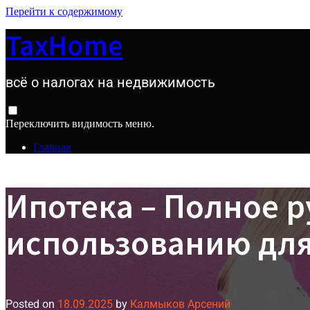
Перейти к содержимому
TaxHome
всё о налогах на недвижимость
Переключить видимость меню.
Главная
Ипотека – Полное 
использованию для
Posted on
18.09.2025
by
Калмыков Арсений