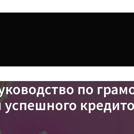
руководство по грам
 успешного кредит