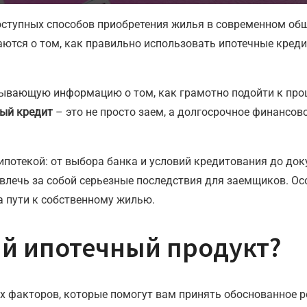
ступных способов приобретения жилья в современном общ
тся о том, как правильно использовать ипотечные кредит
пывающую информацию о том, как грамотно подойти к проц
ый кредит
– это не просто заем, а долгосрочное финансов
ипотекой: от выбора банка и условий кредитования до до
влечь за собой серьезные последствия для заемщиков. О
 пути к собственному жилью.
й ипотечный продукт?
х факторов, которые помогут вам принять обоснованное 