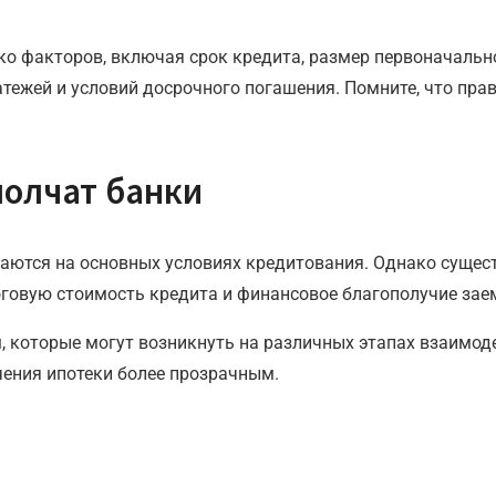
ко факторов, включая срок кредита, размер первоначальн
атежей и условий досрочного погашения. Помните, что пр
молчат банки
ются на основных условиях кредитования. Однако сущест
оговую стоимость кредита и финансовое благополучие за
 которые могут возникнуть на различных этапах взаимод
чения ипотеки более прозрачным.