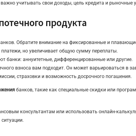
важно учитывать свои доходы, цель кредита и рыночные у
потечного продукта
банков. Обратите внимание на фиксированные и плавающие
 платежи, но увеличивает общую сумму переплаты.
яют банки: аннуитетные, дифференцированные или другие.
вичного взноса вам подходит. Он может варьироваться в за
миссии, страховки и возможность досрочного погашения.
ожения
банков, такие как специальные скидки или програм
инансовым консультантам или использовать онлайн-кальку
 ситуации.