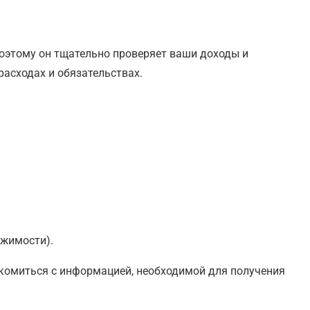
поэтому он тщательно проверяет ваши доходы и
асходах и обязательствах.
ижимости).
акомиться с информацией, необходимой для получения