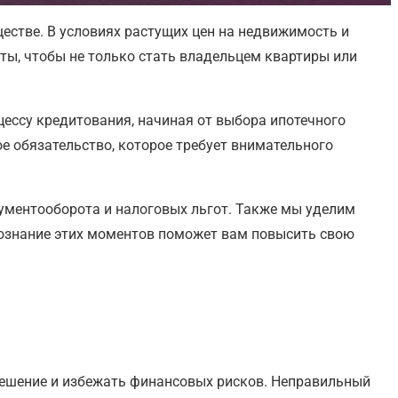
естве. В условиях растущих цен на недвижимость и
ы, чтобы не только стать владельцем квартиры или
ессу кредитования, начиная от выбора ипотечного
ое обязательство, которое требует внимательного
кументооборота и налоговых льгот. Также мы уделим
сознание этих моментов поможет вам повысить свою
решение и избежать финансовых рисков. Неправильный