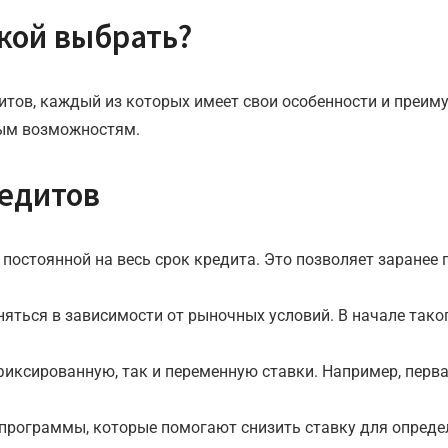
кой выбрать?
тов, каждый из которых имеет свои особенности и преим
вым возможностям.
едитов
 постоянной на весь срок кредита. Это позволяет заране
ться в зависимости от рыночных условий. В начале таког
фиксированную, так и переменную ставки. Например, перва
программы, которые помогают снизить ставку для опреде