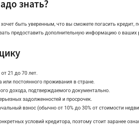
адо знать?
 хочет быть уверенным, что вы сможете погасить кредит, 
овать предоставить дополнительную информацию о ваших р
щику
т 21 до 70 лет.
 или постоянного проживания в стране.
ого дохода, подтверждаемого документально.
ерьезных задолженностей и просрочек.
чальный взнос (обычно от 10% до 30% от стоимости недв
онкретных условий кредитора, поэтому стоит заранее озн