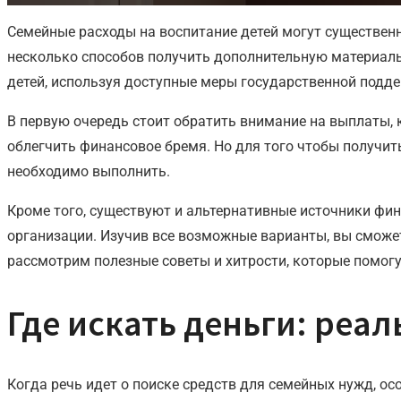
Семейные расходы на воспитание детей могут существенн
несколько способов получить дополнительную материальн
детей, используя доступные меры государственной подд
В первую очередь стоит обратить внимание на выплаты, 
облегчить финансовое бремя. Но для того чтобы получи
необходимо выполнить.
Кроме того, существуют и альтернативные источники фи
организации. Изучив все возможные варианты, вы сможет
рассмотрим полезные советы и хитрости, которые помогу
Где искать деньги: реа
Когда речь идет о поиске средств для семейных нужд, о