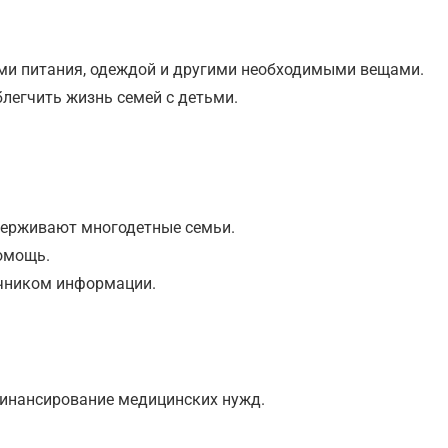
ми питания, одеждой и другими необходимыми вещами.
легчить жизнь семей с детьми.
держивают многодетные семьи.
омощь.
очником информации.
финансирование медицинских нужд.