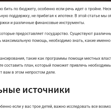
о бить по бюджету, особенно если речь идет о тройне. Не
ую поддержку, не прибегая к ипотеке. В этой статье мы о
ержки и различные финансовые инструменты.
которые предоставляет государство. Существуют различны
ть максимальную помощь, необходимо знать, какие именно
нансирования, такие как программы помощи местных влас
е составить план, который поможет привлечь необходимые
т вам в этом непростом деле.
льные источники
собенно если у вас трое детей, важно исследовать все во