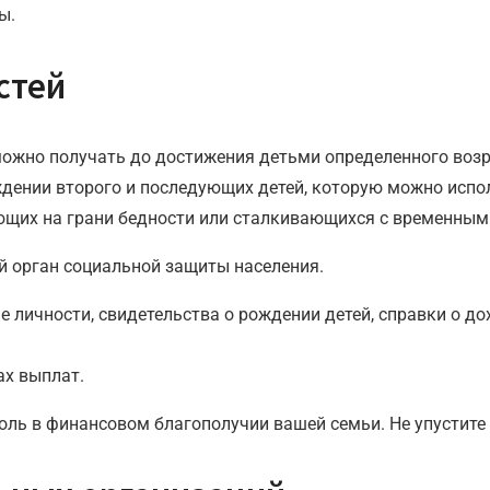
ы.
стей
ожно получать до достижения детьми определенного возр
ении второго и последующих детей, которую можно испо
щих на грани бедности или сталкивающихся с временным
 орган социальной защиты населения.
 личности, свидетельства о рождении детей, справки о до
ах выплат.
ль в финансовом благополучии вашей семьи. Не упустите