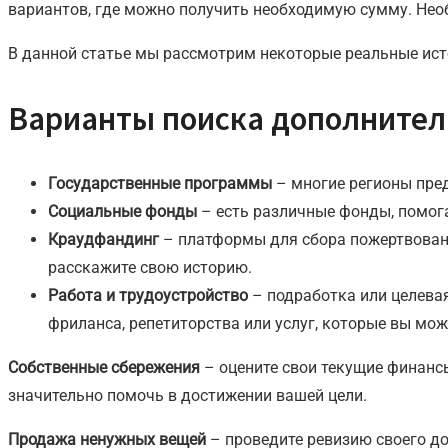
вариантов, где можно получить необходимую сумму. Нео
В данной статье мы рассмотрим некоторые реальные исто
Варианты поиска дополнител
Государственные программы
– многие регионы пред
Cоциальные фонды
– есть различные фонды, помог
Краудфандинг
– платформы для сбора пожертвовани
расскажите свою историю.
Работа и трудоустройство
– подработка или целевая
фриланса, репетиторства или услуг, которые вы мо
Собственные сбережения
– оцените свои текущие финанс
значительно помочь в достижении вашей цели.
Продажа ненужных вещей
– проведите ревизию своего до