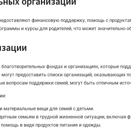
ьных организаций
предоставляют финансовую поддержку, помощь с продукта
граммы и курсы для родителей, что может значительно об
изации
х благотворительных фондах и организациях, которые под
и могут предоставить списки организаций, оказывающих п
ные вопросам поддержки семей, могут быть отличным ист
ии:
и материальные вещи для семей с детьми.
детным семьям в трудной жизненной ситуации, включая 
помощь в виде продуктов питания и одежды.