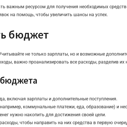
ть важным ресурсом для получения необходимых средств 
явок на помощь, чтобы увеличить шансы на успех.
ть бюджет
. Учитывайте не только зарплаты, но и возможные дополни
оходы, важно проанализировать все расходы, разделив их 
 бюджета
да, включая зарплаты и дополнительные поступления.
например, коммунальные платежи, еда, образование) и нео
енег нужно накопить для достижения своей цели.
асходы, чтобы направить на них средства в первую очере