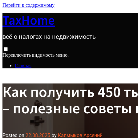
Перейти к содержимому
TaxHome
всё о налогах на недвижимость
Переключить видимость меню.
Главная
Как получить 450 т
– полезные советы 
Posted on
22.08.2025
by
Калмыков Арсений