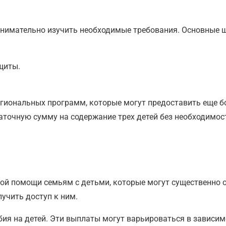
 внимательно изучить необходимые требования. Основные 
щиты.
егиональных программ, которые могут предоставить еще 
точную сумму на содержание трех детей без необходимост
 помощи семьям с детьми, которые могут существенно об
учить доступ к ним.
 на детей. Эти выплаты могут варьироваться в зависимос