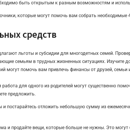
бходимо быть открытым к разным возможностям и использ
чники, которые могут помочь вам собрать необходимые 450
ьных средств
лагают льготы и субсидии для многодетных семей. Провер
ающие семьям в трудных жизненных ситуациях. Изучите до
й могут помочь вам привлечь финансы от друзей, семьи 
 работа для одного из родителей могут существенно пом
жете предложить.
ы и постарайтесь отложить небольшую сумму из ежемесяч
ма и продайте вещи, которые больше не нужны. Это могут б