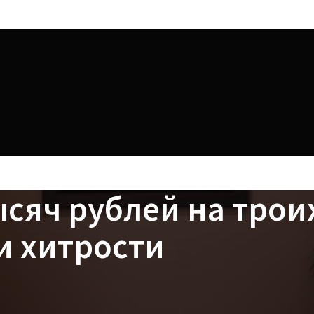
ысяч рублей на трои
и хитрости