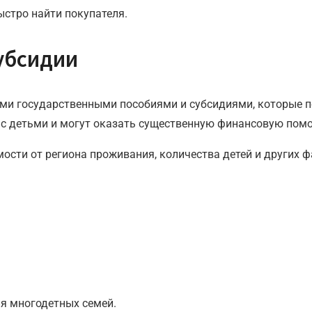
ыстро найти покупателя.
убсидии
ми государственными пособиями и субсидиями, которые по
с детьми и могут оказать существенную финансовую помо
ости от региона проживания, количества детей и других ф
ля многодетных семей.