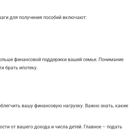
шаги для получения пособий включают:
больше финансовой поддержки вашей семье. Понимание
и брать ипотеку.
легчить вашу финансовую нагрузку. Важно знать, какие
ти от вашего дохода и числа детей. Главное – подать