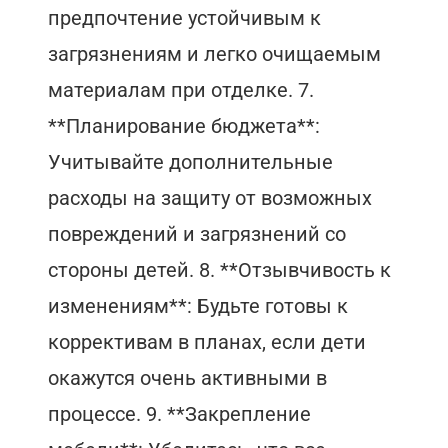
предпочтение устойчивым к
загрязнениям и легко очищаемым
материалам при отделке. 7.
**Планирование бюджета**:
Учитывайте дополнительные
расходы на защиту от возможных
повреждений и загрязнений со
стороны детей. 8. **Отзывчивость к
изменениям**: Будьте готовы к
коррективам в планах, если дети
окажутся очень активными в
процессе. 9. **Закрепление