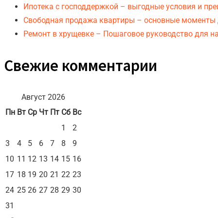
Ипотека с господдержкой – выгодные условия и пр
Свободная продажа квартиры – основные моменты 
Ремонт в хрущевке – Пошаговое руководство для н
Свежие комментарии
Август 2026
Пн
Вт
Ср
Чт
Пт
Сб
Вс
1
2
3
4
5
6
7
8
9
10
11
12
13
14
15
16
17
18
19
20
21
22
23
24
25
26
27
28
29
30
31