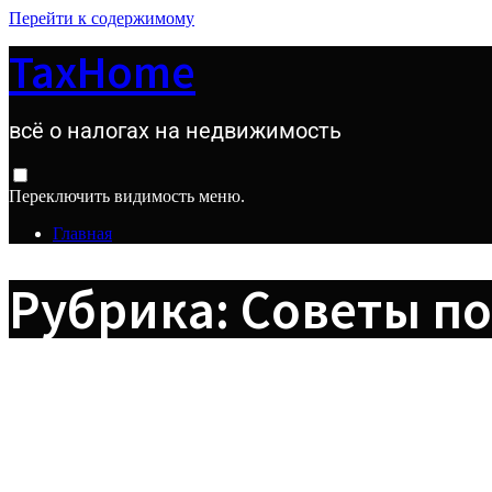
Перейти к содержимому
TaxHome
всё о налогах на недвижимость
Переключить видимость меню.
Главная
Рубрика:
Советы по