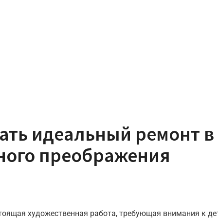
лать идеальный ремонт в
ного преображения
стоящая художественная работа, требующая внимания к дет