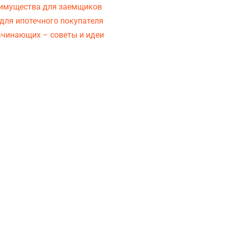
еимущества для заемщиков
для ипотечного покупателя
ачинающих – советы и идеи