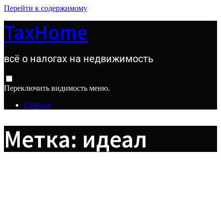
Перейти к содержимому
TaxHome
всё о налогах на недвижимость
Переключить видимость меню.
Главная
Метка:
идеал