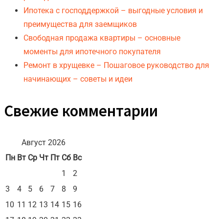
Ипотека с господдержкой – выгодные условия и
преимущества для заемщиков
Свободная продажа квартиры – основные
моменты для ипотечного покупателя
Ремонт в хрущевке – Пошаговое руководство для
начинающих – советы и идеи
Свежие комментарии
Август 2026
Пн
Вт
Ср
Чт
Пт
Сб
Вс
1
2
3
4
5
6
7
8
9
10
11
12
13
14
15
16