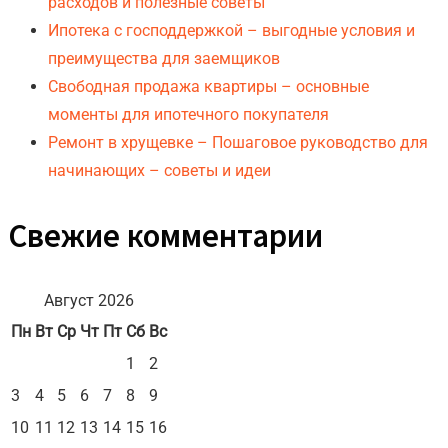
расходов и полезные советы
Ипотека с господдержкой – выгодные условия и
преимущества для заемщиков
Свободная продажа квартиры – основные
моменты для ипотечного покупателя
Ремонт в хрущевке – Пошаговое руководство для
начинающих – советы и идеи
Свежие комментарии
Август 2026
Пн
Вт
Ср
Чт
Пт
Сб
Вс
1
2
3
4
5
6
7
8
9
10
11
12
13
14
15
16