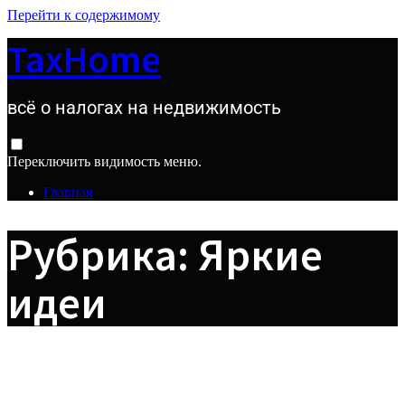
Перейти к содержимому
TaxHome
всё о налогах на недвижимость
Переключить видимость меню.
Главная
Рубрика:
Яркие
идеи