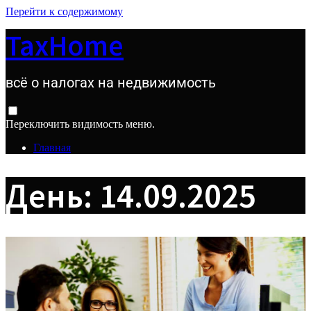
Перейти к содержимому
TaxHome
всё о налогах на недвижимость
Переключить видимость меню.
Главная
День:
14.09.2025