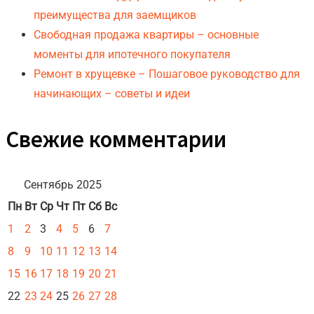
преимущества для заемщиков
Свободная продажа квартиры – основные
моменты для ипотечного покупателя
Ремонт в хрущевке – Пошаговое руководство для
начинающих – советы и идеи
Свежие комментарии
Сентябрь 2025
Пн
Вт
Ср
Чт
Пт
Сб
Вс
1
2
3
4
5
6
7
8
9
10
11
12
13
14
15
16
17
18
19
20
21
22
23
24
25
26
27
28