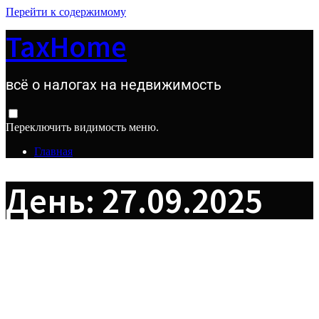
Перейти к содержимому
TaxHome
всё о налогах на недвижимость
Переключить видимость меню.
Главная
День:
27.09.2025