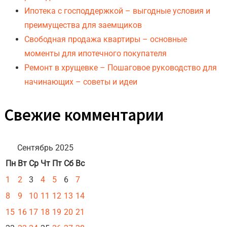
Ипотека с господдержкой – выгодные условия и
преимущества для заемщиков
Свободная продажа квартиры – основные
моменты для ипотечного покупателя
Ремонт в хрущевке – Пошаговое руководство для
начинающих – советы и идеи
Свежие комментарии
Сентябрь 2025
Пн
Вт
Ср
Чт
Пт
Сб
Вс
1
2
3
4
5
6
7
8
9
10
11
12
13
14
15
16
17
18
19
20
21